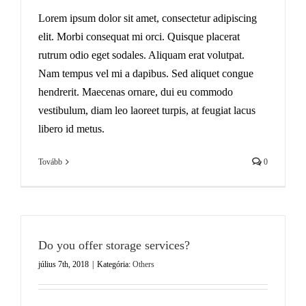
Lorem ipsum dolor sit amet, consectetur adipiscing
elit. Morbi consequat mi orci. Quisque placerat
rutrum odio eget sodales. Aliquam erat volutpat.
Nam tempus vel mi a dapibus. Sed aliquet congue
hendrerit. Maecenas ornare, dui eu commodo
vestibulum, diam leo laoreet turpis, at feugiat lacus
libero id metus.
Tovább
0
Do you offer storage services?
július 7th, 2018
|
Kategória:
Others