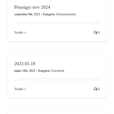
Pénzügyi terv 2024
szeptember 8th, 2023
|
Kategória:
Dokumentumok
Tovább
0
2023.05.18
május 18th, 2023
|
Kategória:
Értesítések
Tovább
0