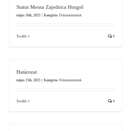
Statut Mesna Zajednica Horgoš
május 16th, 2023
|
Kategória:
Dokumentumok
Tovább
0
Határozat
május 15th, 2023
|
Kategória:
Dokumentumok
Tovább
0