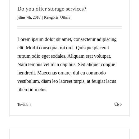
Do you offer storage services?
július 7th, 2018
|
Kategória:
Others
Lorem ipsum dolor sit amet, consectetur adipiscing
elit. Morbi consequat mi orci. Quisque placerat
rutrum odio eget sodales. Aliquam erat volutpat.
Nam tempus vel mi a dapibus. Sed aliquet congue
hendrerit. Maecenas ornare, dui eu commodo
vestibulum, diam leo laoreet turpis, at feugiat lacus
libero id metus.
Tovább
0