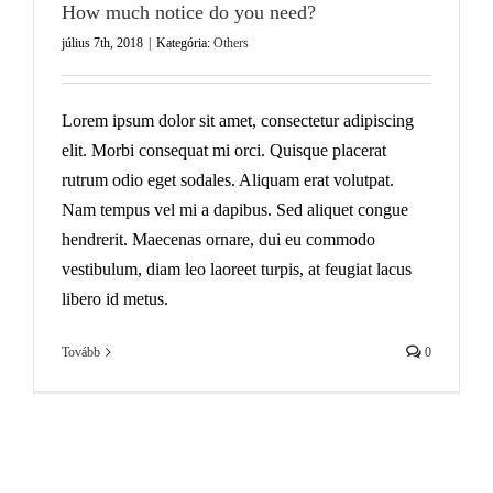
How much notice do you need?
július 7th, 2018
|
Kategória:
Others
Lorem ipsum dolor sit amet, consectetur adipiscing
elit. Morbi consequat mi orci. Quisque placerat
rutrum odio eget sodales. Aliquam erat volutpat.
Nam tempus vel mi a dapibus. Sed aliquet congue
hendrerit. Maecenas ornare, dui eu commodo
vestibulum, diam leo laoreet turpis, at feugiat lacus
libero id metus.
Tovább
0