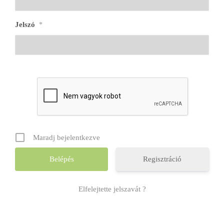
Jelszó
*
Maradj bejelentkezve
Regisztráció
Elfelejtette jelszavát ?