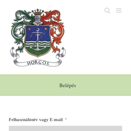
Kihagyás
Belépés
Felhasználónév vagy E-mail
*